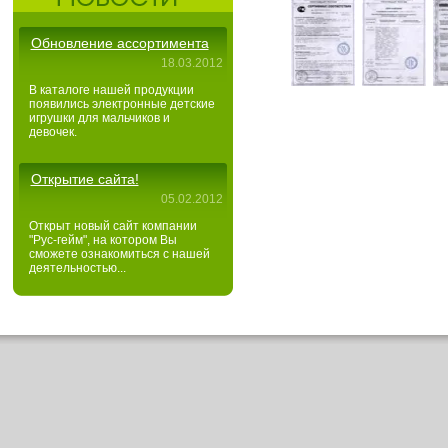
Обновление ассортимента
18.03.2012
В каталоге нашей продукции
появились электронные детские
игрушки для мальчиков и
девочек.
Открытие сайта!
05.02.2012
Открыт новый сайт компании
"Рус-гейм", на котором Вы
сможете ознакомиться с нашей
деятельностью...