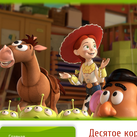
Десятое ко
Главная