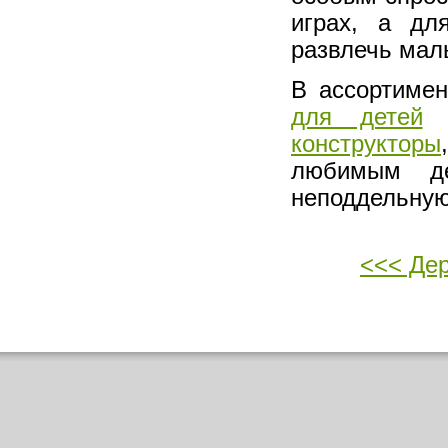
играх, а дл
развлечь мал
В ассортиме
для детей
В
конструкторы
любимым д
неподдельную
<<< Дер