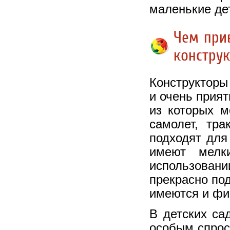
маленькие де
Чем при
констру
Конструкторы
и очень прият
из которых м
самолет, тр
подходят для 
имеют мелк
использован
прекрасно под
имеются и фи
В детских са
особым спрос